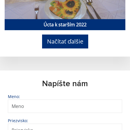
Úcta k starším 2022
Načítať ďalšie
Napíšte nám
Meno:
Priezvisko: