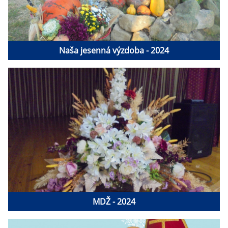
Naša jesenná výzdoba - 2024
MDŽ - 2024