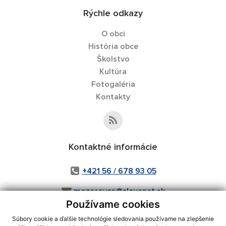
Rýchle odkazy
O obci
História obce
Školstvo
Kultúra
Fotogaléria
Kontakty
Kontaktné informácie
+421 56 / 678 93 05
mozorovce@slovanet.sk
Používame cookies
Súbory cookie a ďalšie technológie sledovania používame na zlepšenie