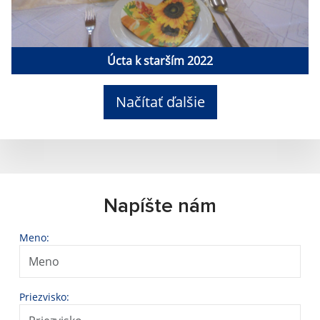
Úcta k starším 2022
Načítať ďalšie
Napíšte nám
Meno:
Priezvisko: