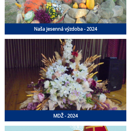
Naša jesenná výzdoba - 2024
MDŽ - 2024