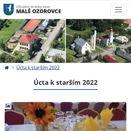
Oficiálne stránky obce
MALÉ OZOROVCE
Úcta k starším 2022
Úcta k starším 2022