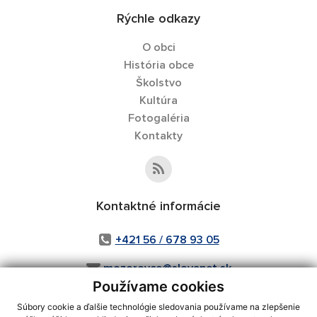
Rýchle odkazy
O obci
História obce
Školstvo
Kultúra
Fotogaléria
Kontakty
Kontaktné informácie
+421 56 / 678 93 05
mozorovce@slovanet.sk
Používame cookies
Súbory cookie a ďalšie technológie sledovania používame na zlepšenie