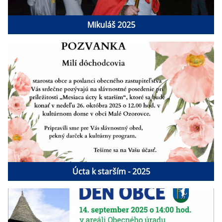
Mikuláš 2025
Úcta k starším - 2025