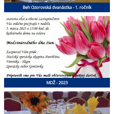
Beh Ozorovská dvanástka - 1. ročník
MDŽ - 2023