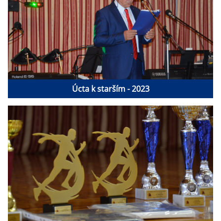
Úcta k starším - 2023