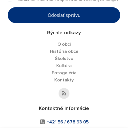
Odoslať správu
Rýchle odkazy
O obci
História obce
Školstvo
Kultúra
Fotogaléria
Kontakty
Kontaktné informácie
+421 56 / 678 93 05