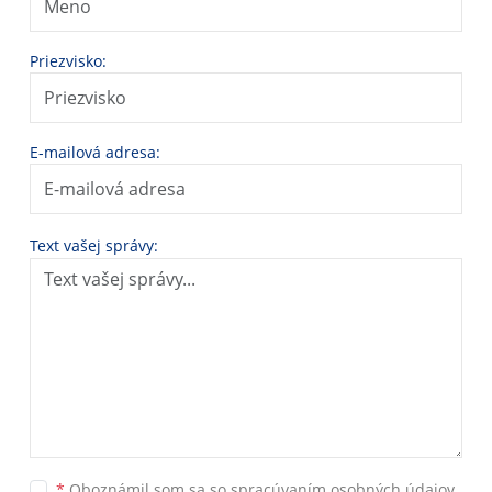
Priezvisko:
E-mailová adresa:
Text vašej správy:
*
Oboznámil som sa so
spracúvaním osobných údajov