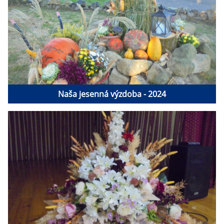
Naša jesenná výzdoba - 2024