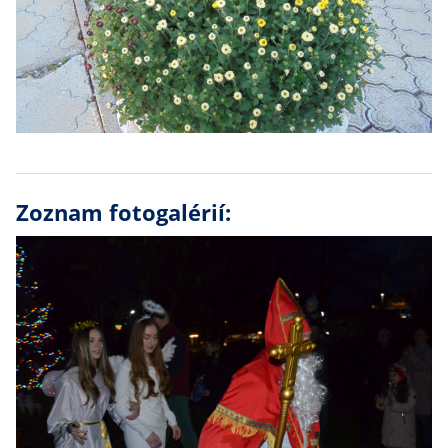
Zoznam fotogalérií: