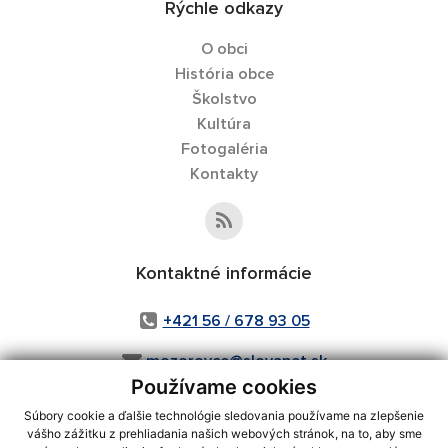
Rýchle odkazy
O obci
História obce
Školstvo
Kultúra
Fotogaléria
Kontakty
Kontaktné informácie
+421 56 / 678 93 05
mozorovce@slovanet.sk
Používame cookies
Súbory cookie a ďalšie technológie sledovania používame na zlepšenie
vášho zážitku z prehliadania našich webových stránok, na to, aby sme