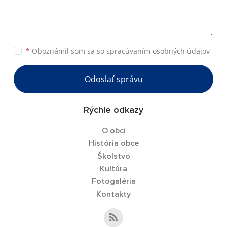
*
Oboznámil som sa so
spracúvaním osobných údajov
Odoslať správu
Rýchle odkazy
O obci
História obce
Školstvo
Kultúra
Fotogaléria
Kontakty