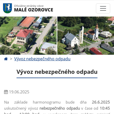
Oficiálne stránky obce
MALÉ OZOROVCE
Vývoz nebezpečného odpadu
Vývoz nebezpečného odpadu
19.06.2025
Na základe harmonogramu bude dňa
26.6.2025
uskutočnený vývoz
nebezpečného odpadu
v čase od
10:45