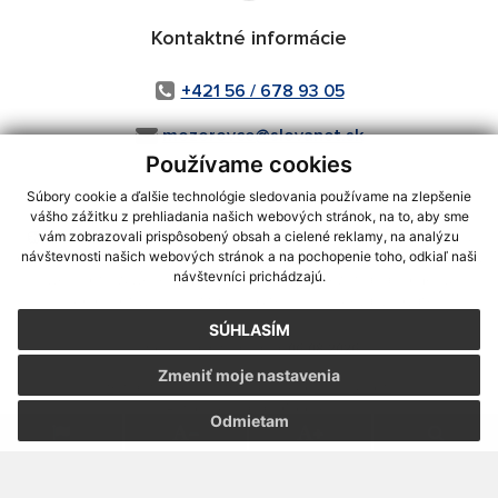
Kontaktné informácie
+421 56 / 678 93 05
mozorovce@slovanet.sk
Používame cookies
Súbory cookie a ďalšie technológie sledovania používame na zlepšenie
vášho zážitku z prehliadania našich webových stránok, na to, aby sme
využite možnosť získavania aktuálnych informácií s využitím RSS
,
vám zobrazovali prispôsobený obsah a cielené reklamy, na analýzu
CMS systém (redakčný) systém ECHELON 2,
Mapa stránok
,
web portál
,
návštevnosti našich webových stránok a na pochopenie toho, odkiaľ naši
návštevníci prichádzajú.
webhosting
,
webex.digital, s.r.o.
,
domény
,
registrácia domény
,
spoločnosť webex.digital, s.r.o.
,
technický prevádzkovateľ
SÚHLASÍM
Posledná aktualizácia:
06.08.2026
Zmeniť moje nastavenia
Vytlačiť stránku
|
Vyhlásenie o prístupnosti
Autorské práva
|
Cookies
Odmietam
webdesign
|