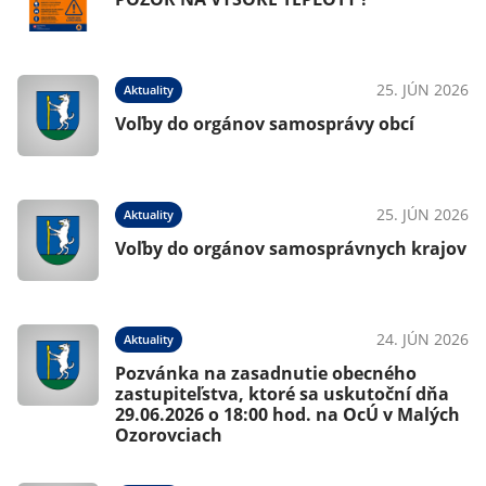
25. JÚN 2026
Aktuality
Voľby do orgánov samosprávy obcí
25. JÚN 2026
Aktuality
Voľby do orgánov samosprávnych krajov
24. JÚN 2026
Aktuality
Pozvánka na zasadnutie obecného
zastupiteľstva, ktoré sa uskutoční dňa
29.06.2026 o 18:00 hod. na OcÚ v Malých
Ozorovciach