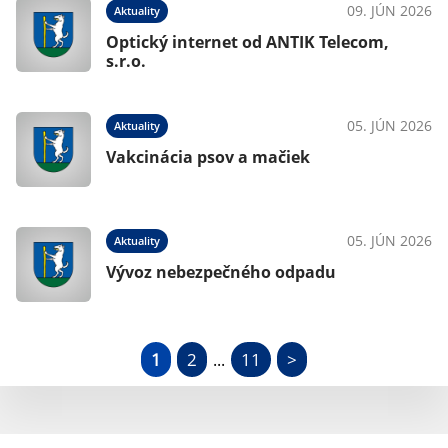
09. JÚN 2026
Aktuality
Optický internet od ANTIK Telecom,
s.r.o.
05. JÚN 2026
Aktuality
Vakcinácia psov a mačiek
05. JÚN 2026
Aktuality
Vývoz nebezpečného odpadu
1
2
11
>
...