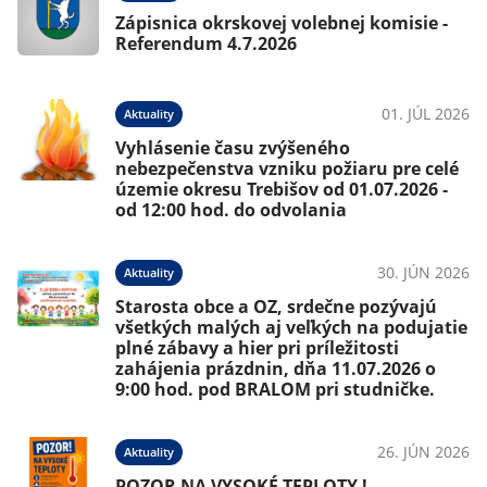
Zápisnica okrskovej volebnej komisie -
Referendum 4.7.2026
01. JÚL 2026
Aktuality
Vyhlásenie času zvýšeného
nebezpečenstva vzniku požiaru pre celé
územie okresu Trebišov od 01.07.2026 -
od 12:00 hod. do odvolania
30. JÚN 2026
Aktuality
Starosta obce a OZ, srdečne pozývajú
všetkých malých aj veľkých na podujatie
plné zábavy a hier pri príležitosti
zahájenia prázdnin, dňa 11.07.2026 o
9:00 hod. pod BRALOM pri studničke.
26. JÚN 2026
Aktuality
POZOR NA VYSOKÉ TEPLOTY !