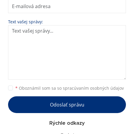
Text vašej správy:
*
Oboznámil som sa so
spracúvaním osobných údajov
Odoslať správu
Rýchle odkazy