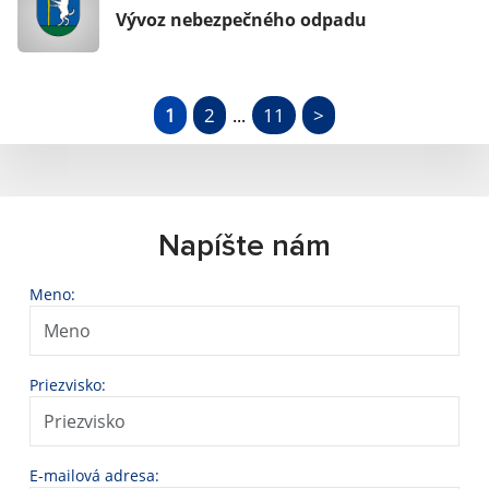
Vývoz nebezpečného odpadu
1
2
11
>
...
Napíšte nám
Meno:
Priezvisko:
E-mailová adresa: