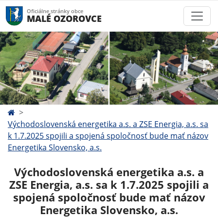
Oficiálne stránky obce
MALÉ OZOROVCE
Východoslovenská energetika a.s. a ZSE Energia, a.s. sa
k 1.7.2025 spojili a spojená spoločnosť bude mať názov
Energetika Slovensko, a.s.
Východoslovenská energetika a.s. a
ZSE Energia, a.s. sa k 1.7.2025 spojili a
spojená spoločnosť bude mať názov
Energetika Slovensko, a.s.