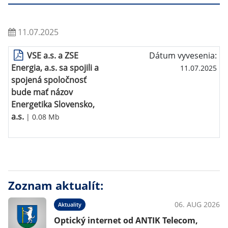
11.07.2025
VSE a.s. a ZSE
Dátum vyvesenia:
Energia, a.s. sa spojili a
11.07.2025
spojená spoločnosť
bude mať názov
Energetika Slovensko,
a.s.
| 0.08 Mb
Zoznam aktualít:
06. AUG 2026
Aktuality
Optický internet od ANTIK Telecom,