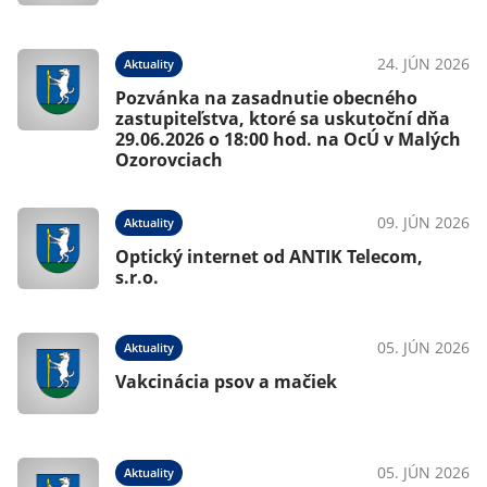
24. JÚN 2026
Aktuality
Pozvánka na zasadnutie obecného
zastupiteľstva, ktoré sa uskutoční dňa
29.06.2026 o 18:00 hod. na OcÚ v Malých
Ozorovciach
09. JÚN 2026
Aktuality
Optický internet od ANTIK Telecom,
s.r.o.
05. JÚN 2026
Aktuality
Vakcinácia psov a mačiek
05. JÚN 2026
Aktuality