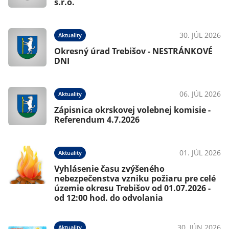
s.r.o.
30. JÚL 2026
Aktuality
Okresný úrad Trebišov - NESTRÁNKOVÉ
DNI
06. JÚL 2026
Aktuality
Zápisnica okrskovej volebnej komisie -
Referendum 4.7.2026
01. JÚL 2026
Aktuality
Vyhlásenie času zvýšeného
nebezpečenstva vzniku požiaru pre celé
územie okresu Trebišov od 01.07.2026 -
od 12:00 hod. do odvolania
30. JÚN 2026
Aktuality