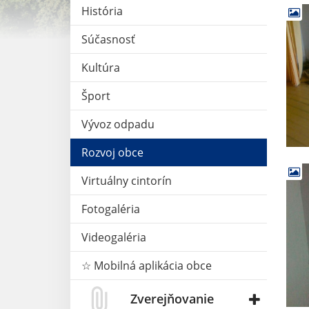
História
Súčasnosť
Kultúra
Šport
Vývoz odpadu
Rozvoj obce
Virtuálny cintorín
Fotogaléria
Videogaléria
☆ Mobilná aplikácia obce
Zverejňovanie