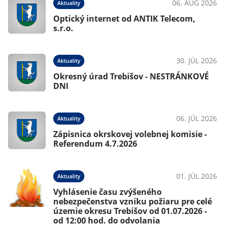
06. AUG 2026
Aktuality
Optický internet od ANTIK Telecom,
s.r.o.
30. JÚL 2026
Aktuality
Okresný úrad Trebišov - NESTRÁNKOVÉ
DNI
06. JÚL 2026
Aktuality
Zápisnica okrskovej volebnej komisie -
Referendum 4.7.2026
01. JÚL 2026
Aktuality
Vyhlásenie času zvýšeného
nebezpečenstva vzniku požiaru pre celé
územie okresu Trebišov od 01.07.2026 -
od 12:00 hod. do odvolania