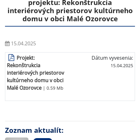
projektu: Rekonštrukcia
interiérových priestorov kultúrneho
domu v obci Malé Ozorovce
15.04.2025
Projekt:
Dátum vyvesenia:
Rekonštrukcia
15.04.2025
interiérových priestorov
kultúrneho domu v obci
Malé Ozorovce
| 0.59 Mb
Zoznam aktualít: