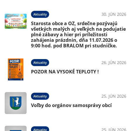
30. JÚN 2026
Aktuality
Starosta obce a OZ, srdečne pozývajú
všetkých malých aj veľkých na podujatie
plné zábavy a hier pri príležitosti
zahájenia prázdnin, dňa 11.07.2026 o
9:00 hod. pod BRALOM pri studničke.
26. JÚN 2026
Aktuality
POZOR NA VYSOKÉ TEPLOTY !
25. JÚN 2026
Aktuality
Voľby do orgánov samosprávy obcí
25. JÚN 2026
Aktuality