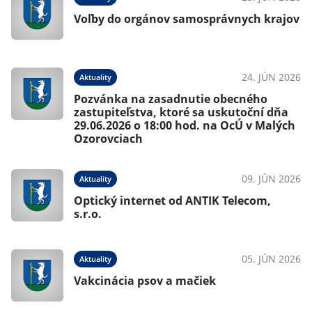
Voľby do orgánov samosprávnych krajov
24. JÚN 2026
Aktuality
Pozvánka na zasadnutie obecného
zastupiteľstva, ktoré sa uskutoční dňa
29.06.2026 o 18:00 hod. na OcÚ v Malých
Ozorovciach
09. JÚN 2026
Aktuality
Optický internet od ANTIK Telecom,
s.r.o.
05. JÚN 2026
Aktuality
Vakcinácia psov a mačiek