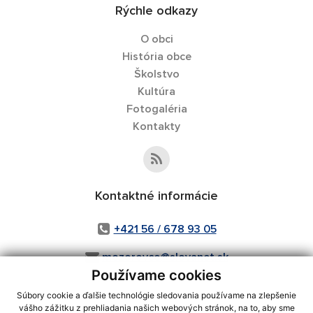
Rýchle odkazy
O obci
História obce
Školstvo
Kultúra
Fotogaléria
Kontakty
Kontaktné informácie
+421 56 / 678 93 05
mozorovce@slovanet.sk
Používame cookies
Súbory cookie a ďalšie technológie sledovania používame na zlepšenie
vášho zážitku z prehliadania našich webových stránok, na to, aby sme