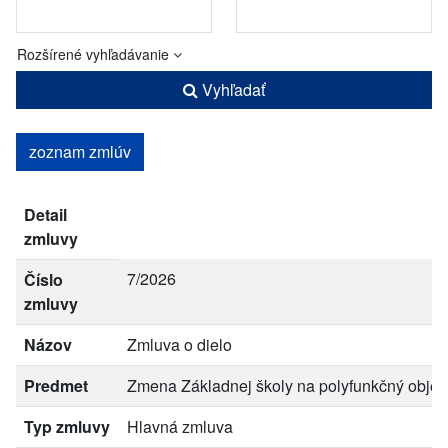
Rozšírené vyhľadávanie
Vyhľadať
zoznam zmlúv
Detail
zmluvy
7/2026
Číslo
zmluvy
Názov
Zmluva o dielo
Predmet
Zmena Základnej školy na polyfunkčný objek
Typ zmluvy
Hlavná zmluva