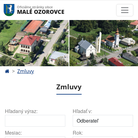
Oficiálne stránky obce
MALÉ OZOROVCE
Zmluvy
Zmluvy
Hľadaný výraz:
Hľadať v:
Mesiac:
Rok: